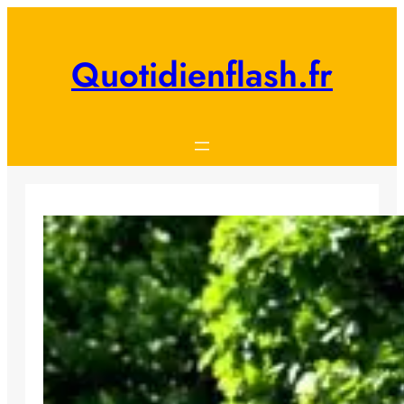
Aller
au
contenu
Quotidienflash.fr