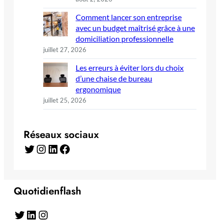
Comment lancer son entreprise
avec un budget maîtrisé grâce à une
domiciliation professionnelle
juillet 27, 2026
Les erreurs à éviter lors du choix
d’une chaise de bureau
ergonomique
juillet 25, 2026
Réseaux sociaux
Twitter
Instagram
LinkedIn
Facebook
Quotidienflash
Twitter
LinkedIn
Instagram