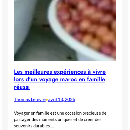
Les meilleures expériences à vivre
lors d’un voyage maroc en famille
réussi
Thomas Lefèvre
avril 13, 2026
•
Voyager en famille est une occasion précieuse de
partager des moments uniques et de créer des
souvenirs durables.…