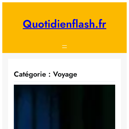
Aller
au
contenu
Quotidienflash.fr
Catégorie :
Voyage