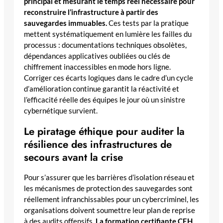
principal et mesurant le temps réel nécessaire pour
reconstruire l’infrastructure à partir des
sauvegardes immuables.
Ces tests par la pratique
mettent systématiquement en lumière les failles du
processus : documentations techniques obsolètes,
dépendances applicatives oubliées ou clés de
chiffrement inaccessibles en mode hors ligne.
Corriger ces écarts logiques dans le cadre d’un cycle
d’amélioration continue garantit la réactivité et
l’efficacité réelle des équipes le jour où un sinistre
cybernétique survient.
Le piratage éthique pour auditer la
résilience des infrastructures de
secours avant la crise
Pour s’assurer que les barrières d’isolation réseau et
les mécanismes de protection des sauvegardes sont
réellement infranchissables pour un cybercriminel, les
organisations doivent soumettre leur plan de reprise
à des audits offensifs.
La formation certifiante CEH