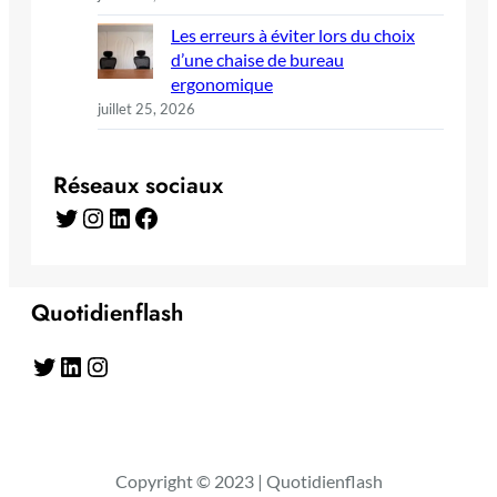
Les erreurs à éviter lors du choix
d’une chaise de bureau
ergonomique
juillet 25, 2026
Réseaux sociaux
Twitter
Instagram
LinkedIn
Facebook
Quotidienflash
Twitter
LinkedIn
Instagram
Copyright © 2023 | Quotidienflash