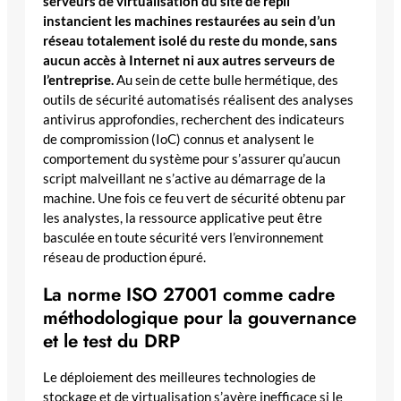
serveurs de virtualisation du site de repli
instancient les machines restaurées au sein d’un
réseau totalement isolé du reste du monde, sans
aucun accès à Internet ni aux autres serveurs de
l’entreprise.
Au sein de cette bulle hermétique, des
outils de sécurité automatisés réalisent des analyses
antivirus approfondies, recherchent des indicateurs
de compromission (IoC) connus et analysent le
comportement du système pour s’assurer qu’aucun
script malveillant ne s’active au démarrage de la
machine. Une fois ce feu vert de sécurité obtenu par
les analystes, la ressource applicative peut être
basculée en toute sécurité vers l’environnement
réseau de production épuré.
La norme ISO 27001 comme cadre
méthodologique pour la gouvernance
et le test du DRP
Le déploiement des meilleures technologies de
stockage et de virtualisation s’avère inefficace si le