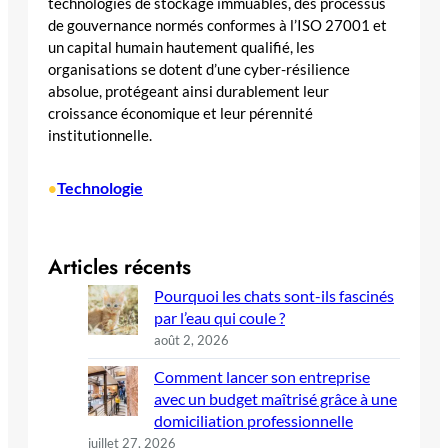
technologies de stockage immuables, des processus
de gouvernance normés conformes à l’ISO 27001 et
un capital humain hautement qualifié, les
organisations se dotent d’une cyber-résilience
absolue, protégeant ainsi durablement leur
croissance économique et leur pérennité
institutionnelle.
Technologie
•
Articles récents
Pourquoi les chats sont-ils fascinés
par l’eau qui coule ?
août 2, 2026
Comment lancer son entreprise
avec un budget maîtrisé grâce à une
domiciliation professionnelle
juillet 27, 2026