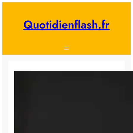
Aller
au
contenu
Quotidienflash.fr