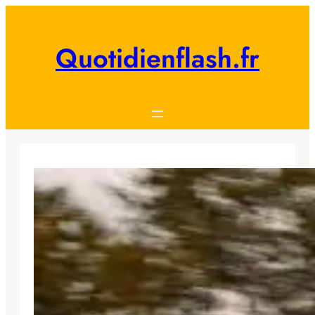
Aller
au
contenu
Quotidienflash.fr