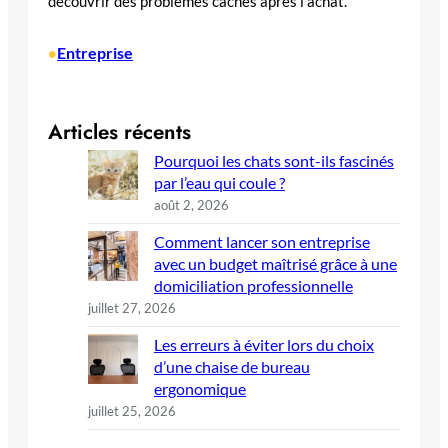
découvrir des problèmes cachés après l’achat.
Entreprise
•
Articles récents
Pourquoi les chats sont-ils fascinés
par l’eau qui coule ?
août 2, 2026
Comment lancer son entreprise
avec un budget maîtrisé grâce à une
domiciliation professionnelle
juillet 27, 2026
Les erreurs à éviter lors du choix
d’une chaise de bureau
ergonomique
juillet 25, 2026