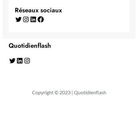
Réseaux sociaux
Twitter
Instagram
LinkedIn
Facebook
Quotidienflash
Twitter
LinkedIn
Instagram
Copyright © 2023 | Quotidienflash