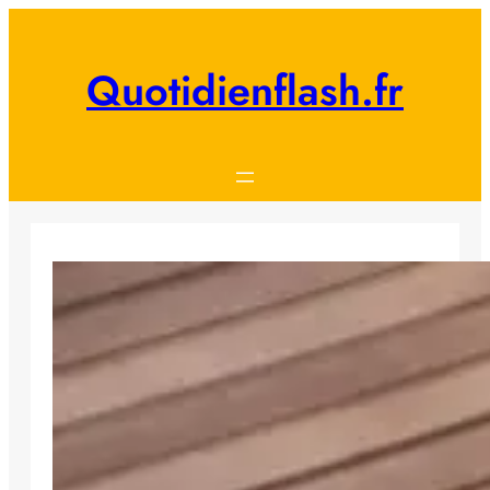
Aller
au
contenu
Quotidienflash.fr