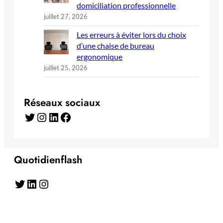
domiciliation professionnelle
juillet 27, 2026
Les erreurs à éviter lors du choix
d’une chaise de bureau
ergonomique
juillet 25, 2026
Réseaux sociaux
Twitter
Instagram
LinkedIn
Facebook
Quotidienflash
Twitter
LinkedIn
Instagram