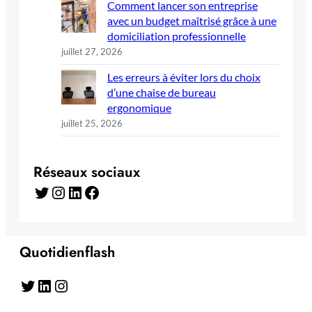
Comment lancer son entreprise
avec un budget maîtrisé grâce à une
domiciliation professionnelle
juillet 27, 2026
Les erreurs à éviter lors du choix
d’une chaise de bureau
ergonomique
juillet 25, 2026
Réseaux sociaux
Twitter
Instagram
LinkedIn
Facebook
Quotidienflash
Twitter
LinkedIn
Instagram