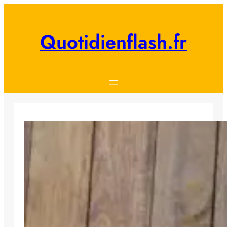
Aller
au
contenu
Quotidienflash.fr